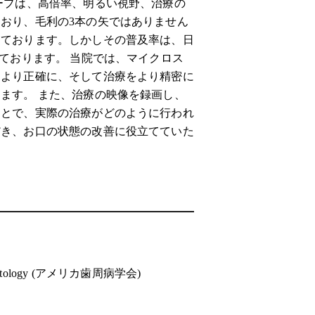
ープは、高倍率、明るい視野、治療の
おり、毛利の3本の矢ではありません
えております。しかしその普及率は、日
れております。 当院では、マイクロス
をより正確に、そして治療をより精密に
ます。 また、治療の映像を録画し、
ことで、実際の治療がどのように行われ
だき、お口の状態の改善に役立てていた
iodontology (アメリカ歯周病学会)