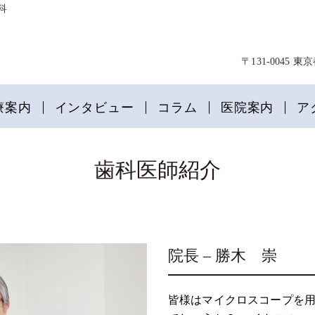
科
〒131-0045
療案内
インタビュー
コラム
医院案内
ア
歯科医師紹介
院長 – 勝木 崇
皆様はマイクロスコープを