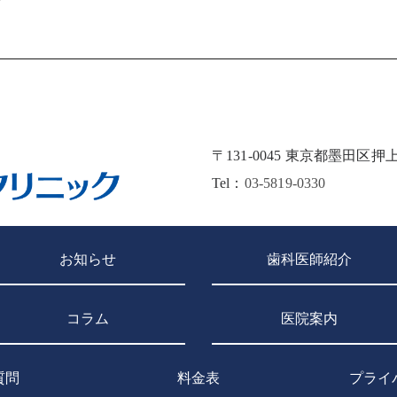
〒131-0045 東京都墨田区
Tel：
03-5819-0330
お知らせ
歯科医師紹介
コラム
医院案内
質問
料金表
プライ