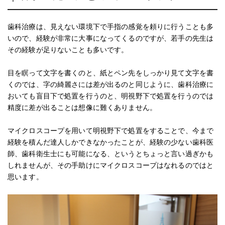
歯科治療は、見えない環境下で手指の感覚を頼りに行うことも多
いので、経験が非常に大事になってくるのですが、若手の先生は
その経験が足りないことも多いです。
目を瞑って文字を書くのと、紙とペン先をしっかり見て文字を書
くのでは、字の綺麗さには差が出るのと同じように、歯科治療に
おいても盲目下で処置を行うのと、明視野下で処置を行うのでは
精度に差が出ることは想像に難くありません。
マイクロスコープを用いて明視野下で処置をすることで、今まで
経験を積んだ達人しかできなかったことが、経験の少ない歯科医
師、歯科衛生士にも可能になる、というとちょっと言い過ぎかも
しれませんが、その手助けにマイクロスコープはなれるのではと
思います。