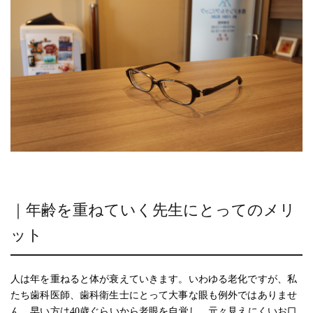
｜年齢を重ねていく先生にとってのメリ
ット
人は年を重ねると体が衰えていきます。いわゆる老化ですが、私
たち歯科医師、歯科衛生士にとって大事な眼も例外ではありませ
ん。早い方は40歳ぐらいから老眼を自覚し、元々見えにくいお口